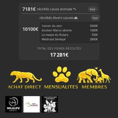
e
T
b
o
7181€
récoltés cause animale 🐾
Voir
o
k
o
récoltés divers causes 👥
Voir
k
Cancer du sein
5600€
10100€
Soutien Maroc séisme
1000€
La magie du Rotary
700€
Mediraid Sénégal
2800€
TOTAL DES FONDS RÉCOLTÉS
17 281€