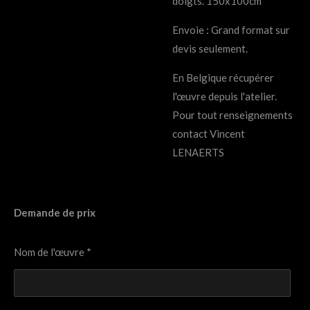
doigts. 150x100cm
Envoie : Grand format sur
devis seulement.
En Belgique récupérer
l'œuvre depuis l'atelier.
Pour tout renseignements
contact Vincent
LENAERTS
Demande de prix
Nom de l'œuvre *