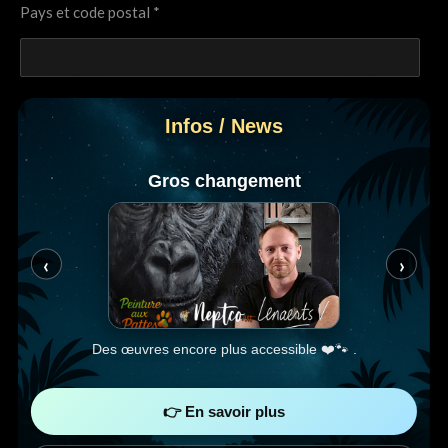
Pays et code postal *
Adresse e-mail *
Infos / News
Gros changement
Message
‹
›
Envoyer le formulaire
Des œuvres encore plus accessible ❤️🐾 .
👉 En savoir plus