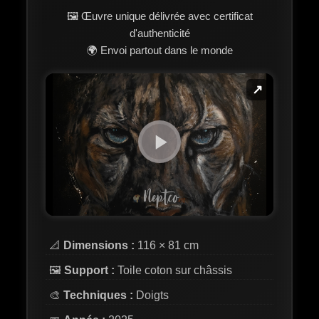
🖼️ Œuvre unique délivrée avec certificat
d'authenticité
🌍 Envoi partout dans le monde
↗
📐
Dimensions :
116 × 81 cm
🖼️
Support :
Toile coton sur châssis
🎨
Techniques :
Doigts