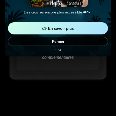
Des œuvres encore plus accessible ❤️🐾 .
👉 En savoir plus
Fermer
Aucune infos
1 / 4
complémentaires