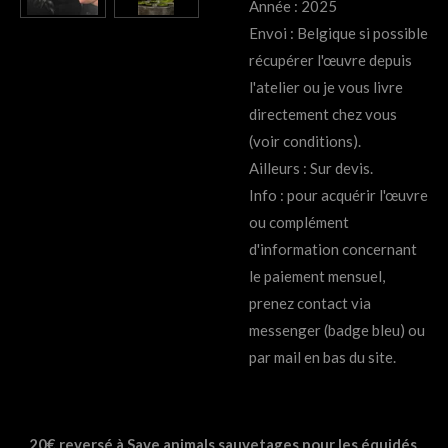
Année : 2025
Envoi : Belgique si possible
récupérer l'œuvre depuis
l'atelier ou je vous livre
directement chez vous
(voir conditions).
Ailleurs : Sur devis.
Info : pour acquérir l'œuvre
ou complément
d'information concernant
le paiement mensuel,
prenez contact via
messenger (badge bleu) ou
par mail en bas du site.
20€ reversé à Save animals sauvetages pour les équidés