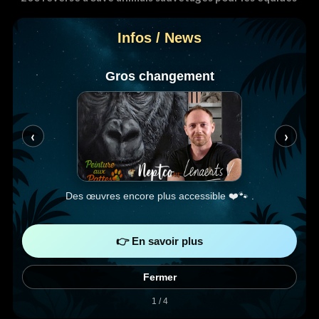
Infos / News
Gros changement
‹
›
Des œuvres encore plus accessible ❤️🐾 .
👉 En savoir plus
Fermer
1 / 4