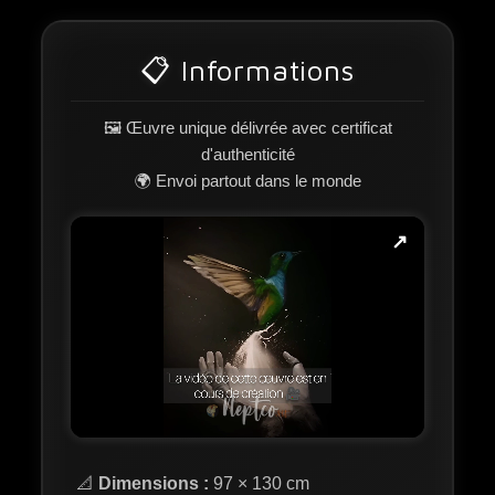
📋 Informations
🖼️ Œuvre unique délivrée avec certificat
d'authenticité
🌍 Envoi partout dans le monde
↗
📐
Dimensions :
97 × 130 cm