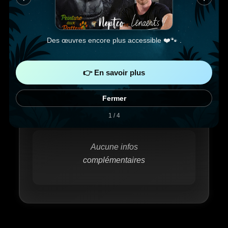
20€ reversé à
Des œuvres encore plus accessible ❤️🐾 .
👉 En savoir plus
Fermer
1 / 4
Aucune infos
complémentaires