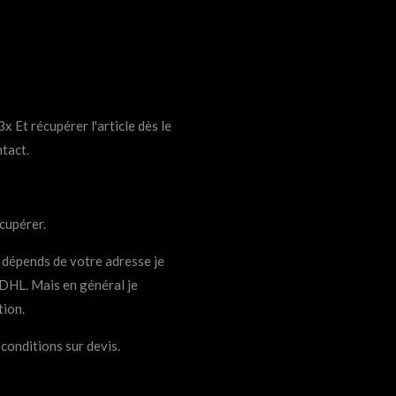
x Et récupérer l'article dès le
tact.
cupérer.
 dépends de votre adresse je
s DHL. Mais en général je
tion.
conditions sur devis.