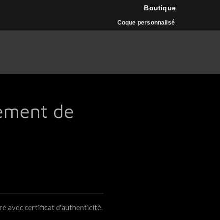
Boutique
Coque personnalisé
lement de
é avec certificat d'authenticité.