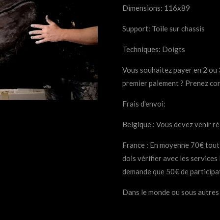
Dimensions: 116x89
Support: Toile sur chassis
Techniques: Doigts
Vous souhaitez payer en 2 ou 3
premier paiement ? Prenez con
Frais d'envoi:
Belgique : Vous devez venir ré
France : En moyenne
70€
tout
dois vérifier avec les service
demande que
50€ de participa
Dans le monde ou sous autres 