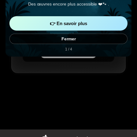
Des œuvres encore plus accessible ❤️🐾 .
👉 En savoir plus
Fermer
1 / 4