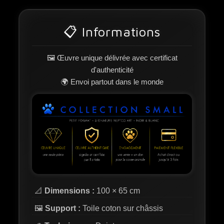
📋 Informations
🖼️ Œuvre unique délivrée avec certificat
d'authenticité
🌍 Envoi partout dans le monde
📐
Dimensions :
100 × 65 cm
🖼️
Support :
Toile coton sur châssis